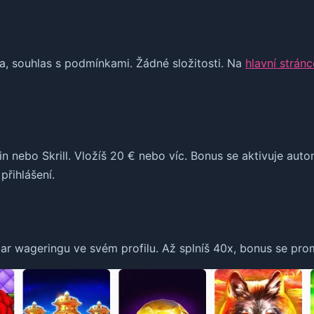
ěna, souhlas s podmínkami. Žádné složitosti. Na
hlavní strán
n nebo Skrill. Vložíš 20 € nebo víc. Bonus se aktivuje aut
přihlášení.
bar wageringu ve svém profilu. Až splníš 40x, bonus se pro