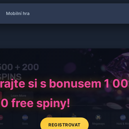
Mobilní hra
rajte si s bonusem 1 0
0 free spiny!
REGISTROVAT