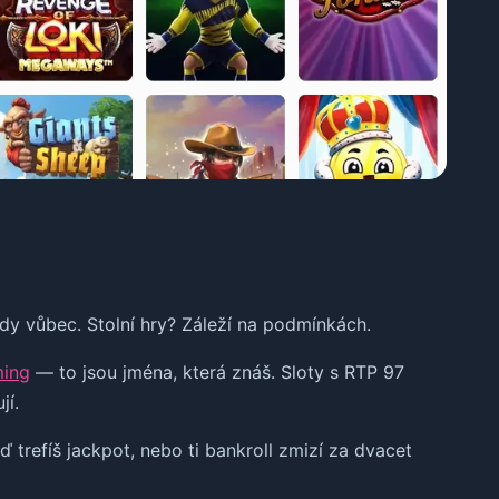
dy vůbec. Stolní hry? Záleží na podmínkách.
ming
— to jsou jména, která znáš. Sloty s RTP 97
jí.
ď trefíš jackpot, nebo ti bankroll zmizí za dvacet