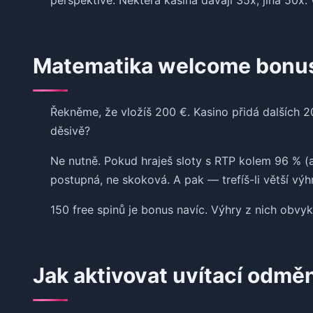
Matematika welcome bonusu
Řekněme, že vložíš 200 €. Kasino přidá dalších 2
děsivě?
Ne nutně. Pokud hraješ sloty s RTP kolem 96 % (a
postupná, ne skoková. A pak — trefíš-li větší vý
150 free spinů je bonus navíc. Výhry z nich obvyk
Jak aktivovat uvítací odmě