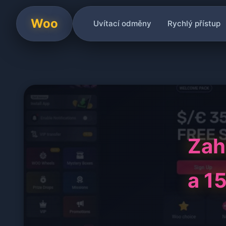
Woo
Uvítací odměny
Rychlý přístup
Zah
a 15