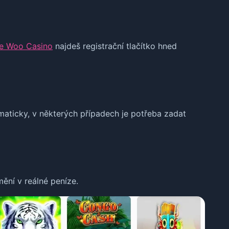
ce Woo Casino
najdeš registrační tlačítko hned
omaticky, v některých případech je potřeba zadat
mění v reálné peníze.