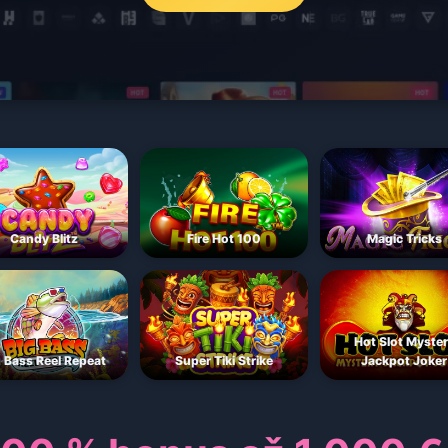
Candy Blitz
Fire Hot 100
Magic Tricks
Hot Slot Myste
g Bass Reel Repeat
Super Tiki Strike
Jackpot Joker