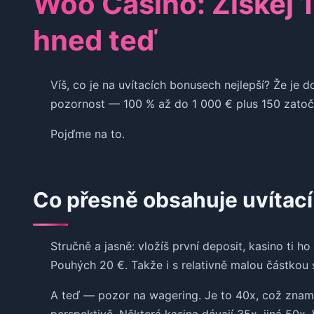
Woo Casino: Získej 
hned teď
Víš, co je na uvítacích bonusech nejlepší? Že je 
pozornost — 100 % až do 1 000 € plus 150 zatočen
Pojďme na to.
Co přesně obsahuje uvítac
Stručně a jasně: vložíš první deposit, kasino ti 
Pouhých 20 €. Takže i s relativně malou částkou 
A teď — pozor na wagering. Je to 40x, což zname
perspektivě. Některá kasina dávají 35x, jiná 50x.